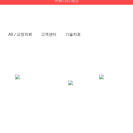
커뮤니티 메인
AS / 교정의뢰
고객센터
기술자료