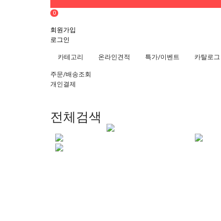
0
회원가입
로그인
카테고리
온라인견적
특가/이벤트
카탈로그
주문/배송조회
개인결제
전체검색