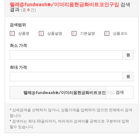
텔레@fundwash⨳✓이더리움현금화비트코인구입
검색
결과
(총
0
건)
검색범위
상품명
상품설명
기본설명
상품코드
최소 가격
원
최대 가격
원
검색
* 상세검색을 선택하지 않거나, 상품가격을 입력하지 않으면 전체에서 검색
합니다.
* 검색어는 최대 30글자까지, 여러개의 검색어를 공백으로 구분하여 입력
할수 있습니다.