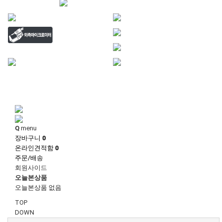
1
1
Q
menu
장바구니
0
온라인견적함
0
주문/배송
회원사이드
오늘본상품
오늘본상품 없음
TOP
DOWN