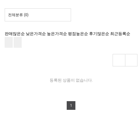
전체분류
(0)
판매많은순
낮은가격순
높은가격순
평점높은순
후기많은순
최근등록순
등록된 상품이 없습니다.
1