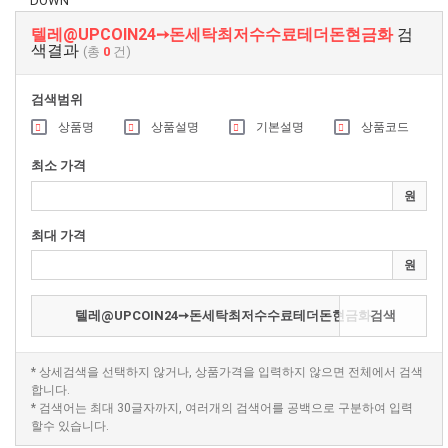
DOWN
텔레@UPCOIN24➙돈세탁최저수수료테더돈현금화
검
색결과
(총
0
건)
검색범위
상품명
상품설명
기본설명
상품코드
최소 가격
원
최대 가격
원
검색
* 상세검색을 선택하지 않거나, 상품가격을 입력하지 않으면 전체에서 검색
합니다.
* 검색어는 최대 30글자까지, 여러개의 검색어를 공백으로 구분하여 입력
할수 있습니다.