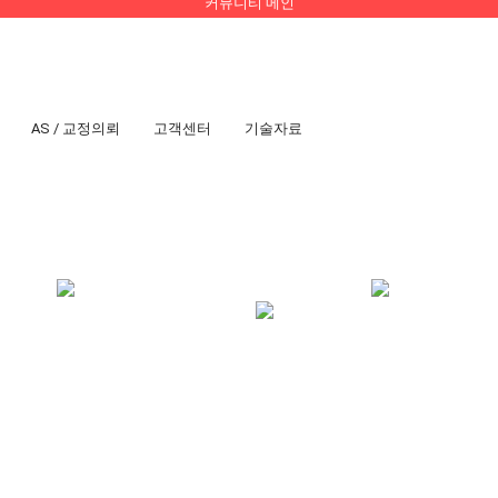
커뮤니티 메인
AS / 교정의뢰
고객센터
기술자료