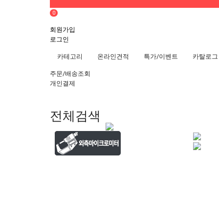
0
회원가입
로그인
카테고리
온라인견적
특가/이벤트
카탈로그
주문/배송조회
개인결제
전체검색