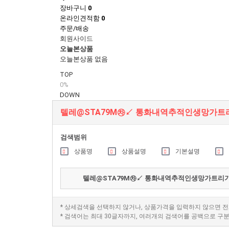
장바구니
0
온라인견적함
0
주문/배송
회원사이드
오늘본상품
오늘본상품 없음
TOP
0%
DOWN
텔레@STA79M㉷↙ 통화내역추적인생망가트
검색범위
상품명
상품설명
기본설명
* 상세검색을 선택하지 않거나, 상품가격을 입력하지 않으면 
* 검색어는 최대 30글자까지, 여러개의 검색어를 공백으로 구