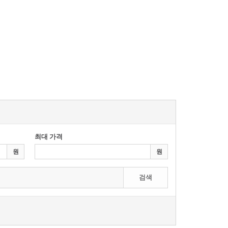
최대 가격
원
원
검색