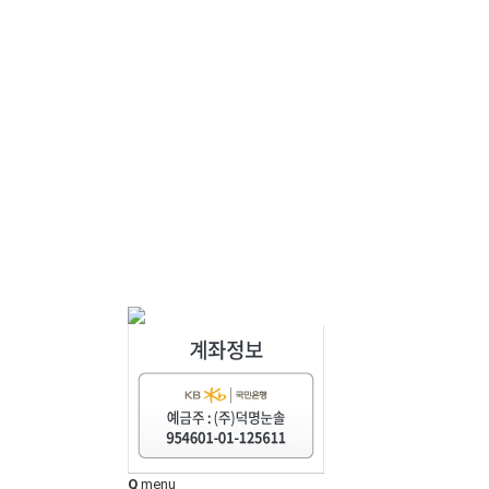
Q
menu