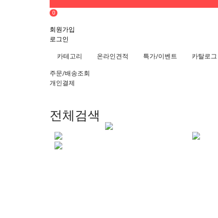
0
회원가입
로그인
카테고리
온라인견적
특가/이벤트
카탈로그
주문/배송조회
개인결제
전체검색