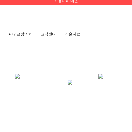
커뮤니티 메인
AS / 교정의뢰
고객센터
기술자료