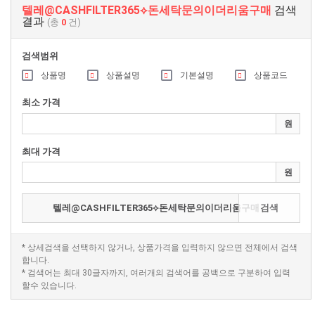
텔레@CASHFILTER365⟡돈세탁문의이더리움구매
검색
결과
(총
0
건)
검색범위
상품명
상품설명
기본설명
상품코드
최소 가격
원
최대 가격
원
검색
* 상세검색을 선택하지 않거나, 상품가격을 입력하지 않으면 전체에서 검색
합니다.
* 검색어는 최대 30글자까지, 여러개의 검색어를 공백으로 구분하여 입력
할수 있습니다.