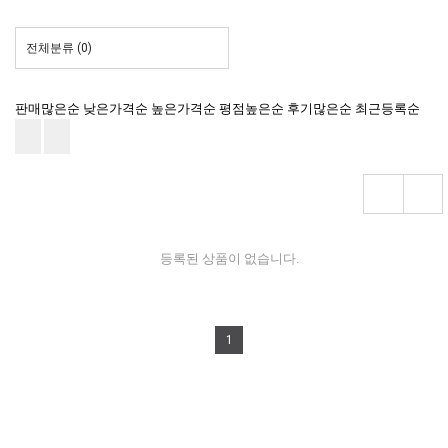
전체분류
(0)
판매많은순
낮은가격순
높은가격순
평점높은순
후기많은순
최근등록순
등록된 상품이 없습니다.
1