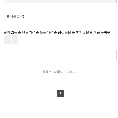
전체분류
(0)
판매많은순
낮은가격순
높은가격순
평점높은순
후기많은순
최근등록순
등록된 상품이 없습니다.
1