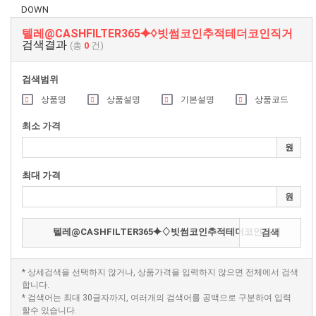
DOWN
텔레@CASHFILTER365⯌♢빗썸코인추적테더코인직거
검색결과
(총
0
건)
검색범위
상품명
상품설명
기본설명
상품코드
최소 가격
원
최대 가격
원
검색
* 상세검색을 선택하지 않거나, 상품가격을 입력하지 않으면 전체에서 검색
합니다.
* 검색어는 최대 30글자까지, 여러개의 검색어를 공백으로 구분하여 입력
할수 있습니다.