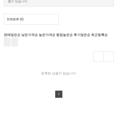
할수 있습니다.
전체분류
(0)
판매많은순
낮은가격순
높은가격순
평점높은순
후기많은순
최근등록순
등록된 상품이 없습니다.
1