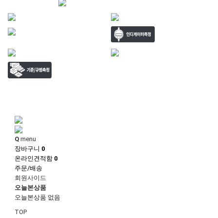
1
1
Q
menu
장바구니
0
온라인견적함
0
주문/배송
회원사이드
오늘본상품
오늘본상품 없음
TOP