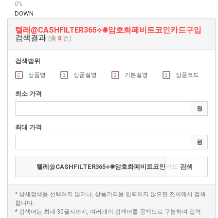
0%
DOWN
텔레@CASHFILTER365⟡✺암호화폐비트코인카드구입
검색결과
(총
0
건)
검색범위
상품명
상품설명
기본설명
상품코드
최소 가격
원
최대 가격
원
검색
* 상세검색을 선택하지 않거나, 상품가격을 입력하지 않으면 전체에서 검색
합니다.
* 검색어는 최대 30글자까지, 여러개의 검색어를 공백으로 구분하여 입력