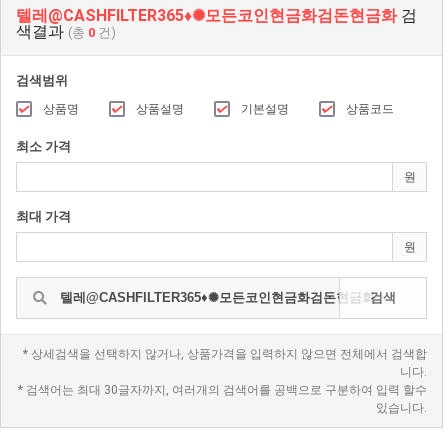
텔레@CASHFILTER365♦✺모든코인현금화검돈현금화
검
색결과
(총
0
건)
검색범위
상품명
상품설명
기본설명
상품코드
최소 가격
원
최대 가격
원
검색
* 상세검색을 선택하지 않거나, 상품가격을 입력하지 않으면 전체에서 검색합
니다.
* 검색어는 최대 30글자까지, 여러개의 검색어를 공백으로 구분하여 입력 할수
있습니다.