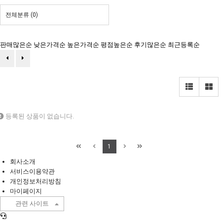
전체분류
(0)
판매많은순
낮은가격순
높은가격순
평점높은순
후기많은순
최근등록순
등록된 상품이 없습니다.
1
회사소개
서비스이용약관
개인정보처리방침
마이페이지
관련 사이트