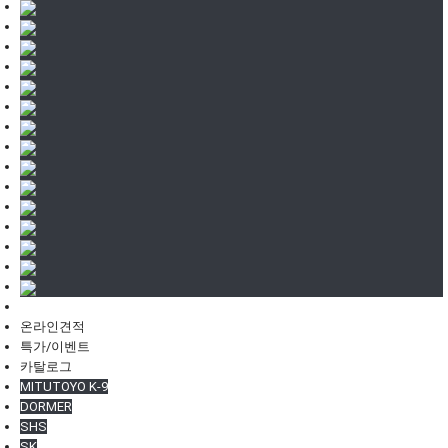
온라인견적
특가/이벤트
카탈로그
MITUTOYO K-9
DORMER
SHS
SK