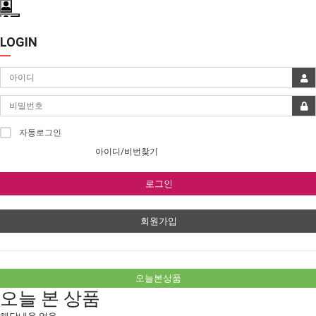
LOGIN
자동로그인
아이디/비번찾기
로그인
회원가입
오늘본상품
오늘 본 상품