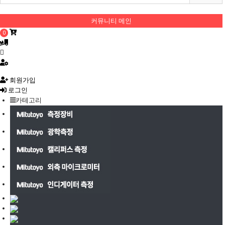
커뮤니티 메인
0
회원가입
로그인
카테고리