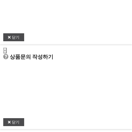
닫기
×
상품문의 작성하기
닫기