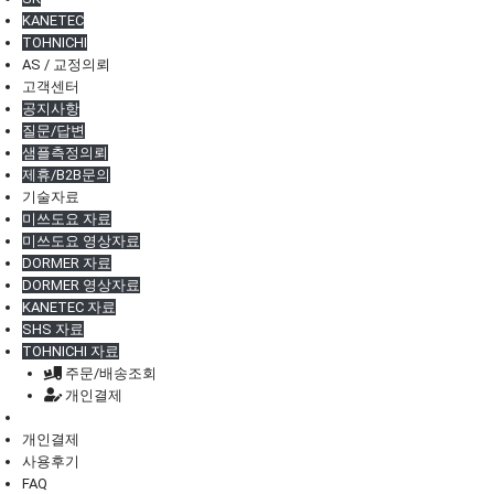
KANETEC
TOHNICHI
AS / 교정의뢰
고객센터
공지사항
질문/답변
샘플측정의뢰
제휴/B2B문의
기술자료
미쓰도요 자료
미쓰도요 영상자료
DORMER 자료
DORMER 영상자료
KANETEC 자료
SHS 자료
TOHNICHI 자료
주문/배송조회
개인결제
개인결제
사용후기
FAQ