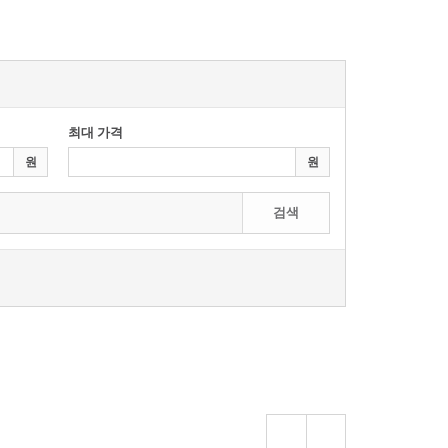
최대 가격
원
원
검색