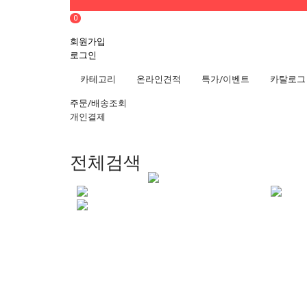
0
회원가입
로그인
카테고리
온라인견적
특가/이벤트
카탈로그
주문/배송조회
개인결제
전체검색