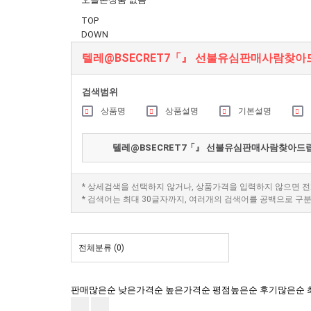
TOP
DOWN
텔레@BSECRET7「』 선불유심판매사람찾
검색범위
상품명
상품설명
기본설명
* 상세검색을 선택하지 않거나, 상품가격을 입력하지 않으면 
* 검색어는 최대 30글자까지, 여러개의 검색어를 공백으로 구
전체분류
(0)
판매많은순
낮은가격순
높은가격순
평점높은순
후기많은순