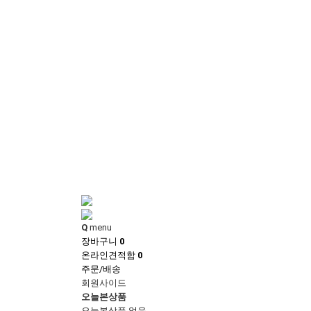
Q
menu
장바구니
0
온라인견적함
0
주문/배송
회원사이드
오늘본상품
오늘본상품 없음