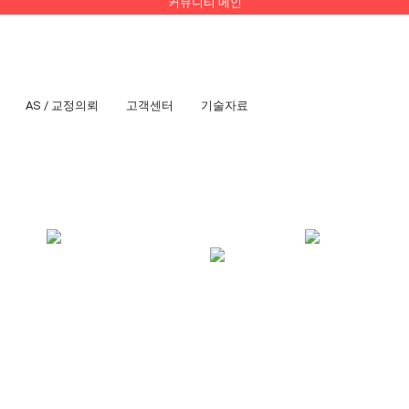
커뮤니티 메인
AS / 교정의뢰
고객센터
기술자료