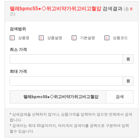
텔레bpmc55●◇위고비약가위고비고혈압
검색결과
(총
0
건)
검색범위
상품명
상품설명
기본설명
상품코드
최소 가격
원
최대 가격
원
검색
* 상세검색을 선택하지 않거나, 상품가격을 입력하지 않으면 전체에서 검색
합니다.
* 검색어는 최대 30글자까지, 여러개의 검색어를 공백으로 구분하여 입력
할수 있습니다.