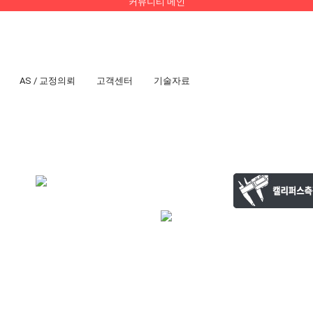
커뮤니티 메인
AS / 교정의뢰
고객센터
기술자료