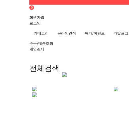
0
회원가입
로그인
카테고리
온라인견적
특가/이벤트
카탈로그
주문/배송조회
개인결제
전체검색