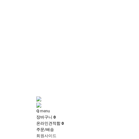
Q
menu
장바구니
0
온라인견적함
0
주문/배송
회원사이드