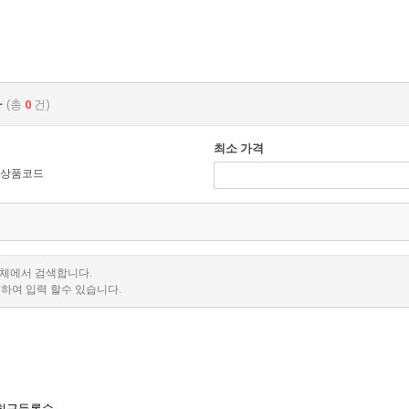
과
(총
0
건)
최소 가격
상품코드
전체에서 검색합니다.
분하여 입력 할수 있습니다.
최근등록순