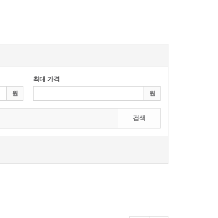
최대 가격
원
원
검색